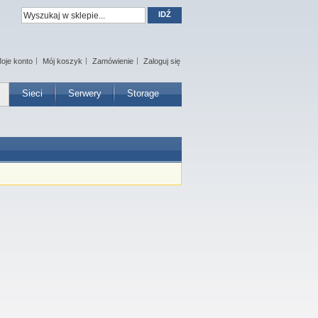
IDŹ
oje konto
Mój koszyk
Zamówienie
Zaloguj się
Sieci
Serwery
Storage