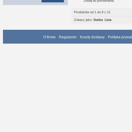
Dodaj do porównania
Produktów od 1 do 8 z 21
Zobacz jako:
Siatka
Lista
O firmie
Regulamin
Koszty dostawy
Polityka prywa