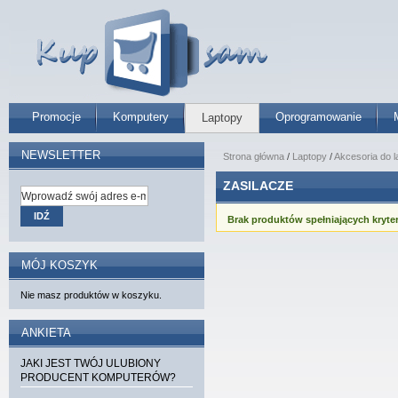
Promocje
Komputery
Oprogramowanie
Laptopy
NEWSLETTER
Strona główna
/
Laptopy
/
Akcesoria do 
ZASILACZE
IDŹ
Brak produktów spełniających kryter
MÓJ KOSZYK
Nie masz produktów w koszyku.
ANKIETA
JAKI JEST TWÓJ ULUBIONY
PRODUCENT KOMPUTERÓW?