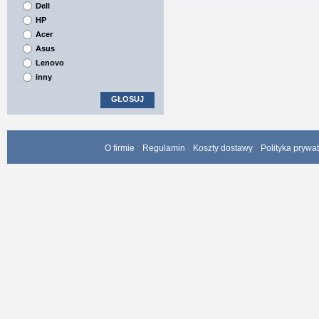
Dell
HP
Acer
Asus
Lenovo
inny
GŁOSUJ
O firmie
Regulamin
Koszty dostawy
Polityka prywa