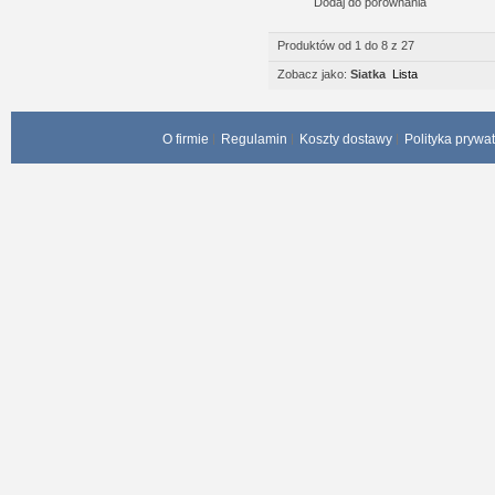
Dodaj do porównania
Produktów od 1 do 8 z 27
Zobacz jako:
Siatka
Lista
O firmie
Regulamin
Koszty dostawy
Polityka prywa