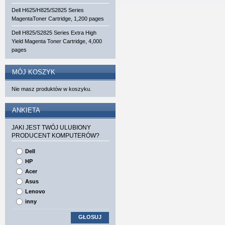
Dell H625/H825/S2825 Series
MagentaToner Cartridge, 1,200 pages
Dell H825/S2825 Series Extra High
Yield Magenta Toner Cartridge, 4,000
pages
MÓJ KOSZYK
Nie masz produktów w koszyku.
ANKIETA
JAKI JEST TWÓJ ULUBIONY
PRODUCENT KOMPUTERÓW?
Dell
HP
Acer
Asus
Lenovo
inny
GŁOSUJ