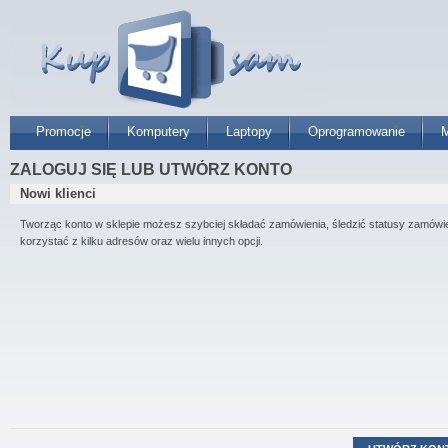
Promocje
Komputery
Laptopy
Oprogramowanie
M
ZALOGUJ SIĘ LUB UTWÓRZ KONTO
Nowi klienci
Tworząc konto w sklepie możesz szybciej składać zamówienia, śledzić statusy zamówi
korzystać z kilku adresów oraz wielu innych opcji.