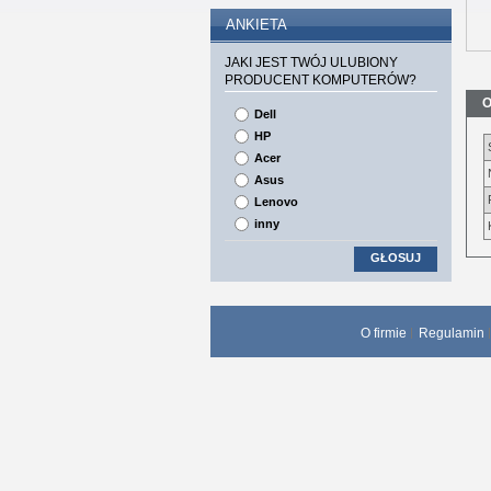
ANKIETA
JAKI JEST TWÓJ ULUBIONY
PRODUCENT KOMPUTERÓW?
O
Dell
HP
Acer
Asus
Lenovo
inny
GŁOSUJ
O firmie
Regulamin