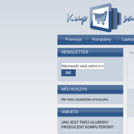
Promocje
Komputery
Laptop
NEWSLETTER
St
IDŹ
MÓJ KOSZYK
Nie masz produktów w koszyku.
ANKIETA
JAKI JEST TWÓJ ULUBIONY
PRODUCENT KOMPUTERÓW?