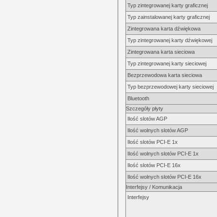
Typ zintegrowanej karty graficznej
Typ zainstalowanej karty graficznej
Zintegrowana karta dźwiękowa
Typ zintegrowanej karty dźwiękowej
Zintegrowana karta sieciowa
Typ zintegrowanej karty sieciowej
Bezprzewodowa karta sieciowa
Typ bezprzewodowej karty sieciowej
Bluetooth
Szczegóły płyty
Ilość slotów AGP
Ilość wolnych slotów AGP
Ilość slotów PCI-E 1x
Ilość wolnych slotów PCI-E 1x
Ilość slotów PCI-E 16x
Ilość wolnych slotów PCI-E 16x
Interfejsy / Komunikacja
Interfejsy