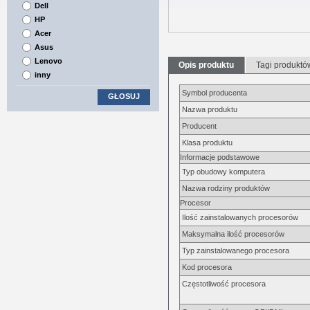
Dell
HP
Acer
Asus
Lenovo
Opis produktu
Tagi produktó
inny
Symbol producenta
GŁOSUJ
Nazwa produktu
Producent
Klasa produktu
Informacje podstawowe
Typ obudowy komputera
Nazwa rodziny produktów
Procesor
Ilość zainstalowanych procesorów
Maksymalna ilość procesorów
Typ zainstalowanego procesora
Kod procesora
Częstotliwość procesora