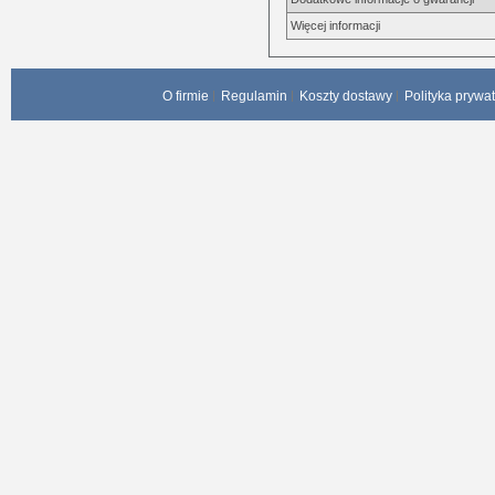
Więcej informacji
O firmie
Regulamin
Koszty dostawy
Polityka prywa