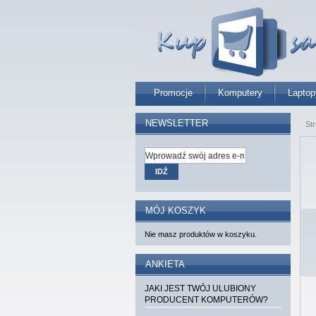
Promocje
Komputery
Laptop
NEWSLETTER
St
IDŹ
MÓJ KOSZYK
Nie masz produktów w koszyku.
ANKIETA
JAKI JEST TWÓJ ULUBIONY
PRODUCENT KOMPUTERÓW?