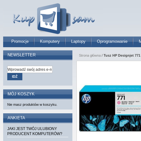
Promocje
Komputery
Laptopy
Oprogramowanie
M
NEWSLETTER
Strona główna
/
Tusz HP Designjet 771 
IDŹ
MÓJ KOSZYK
Nie masz produktów w koszyku.
ANKIETA
JAKI JEST TWÓJ ULUBIONY
PRODUCENT KOMPUTERÓW?