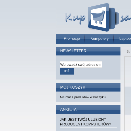
Promocje
Komputery
Laptop
NEWSLETTER
St
IDŹ
MÓJ KOSZYK
Nie masz produktów w koszyku.
ANKIETA
JAKI JEST TWÓJ ULUBIONY
PRODUCENT KOMPUTERÓW?