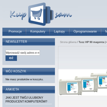
Promocje
Komputery
Laptopy
Oprogramowanie
M
NEWSLETTER
Strona główna
/
Tusz HP 90 magenta | 
IDŹ
MÓJ KOSZYK
Nie masz produktów w koszyku.
ANKIETA
JAKI JEST TWÓJ ULUBIONY
PRODUCENT KOMPUTERÓW?