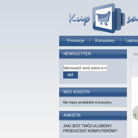
Promocje
Komputery
Laptop
NEWSLETTER
St
IDŹ
MÓJ KOSZYK
Nie masz produktów w koszyku.
ANKIETA
JAKI JEST TWÓJ ULUBIONY
PRODUCENT KOMPUTERÓW?