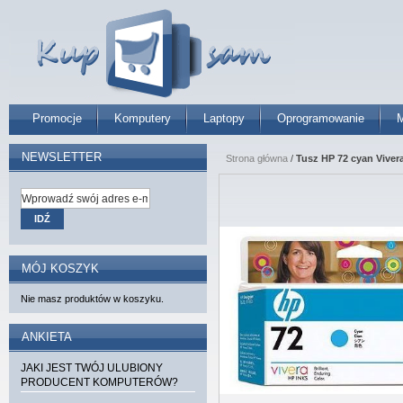
Promocje
Komputery
Laptopy
Oprogramowanie
M
NEWSLETTER
Strona główna
/
Tusz HP 72 cyan Vivera
IDŹ
MÓJ KOSZYK
Nie masz produktów w koszyku.
ANKIETA
JAKI JEST TWÓJ ULUBIONY
PRODUCENT KOMPUTERÓW?