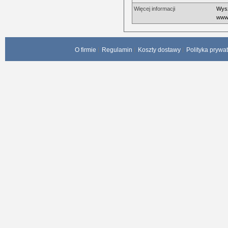
Więcej informacji
Wysz
www.
O firmie
Regulamin
Koszty dostawy
Polityka prywa