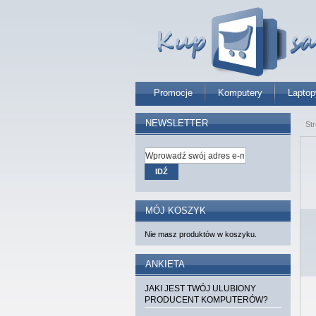
Promocje
Komputery
Laptop
NEWSLETTER
St
IDŹ
MÓJ KOSZYK
Nie masz produktów w koszyku.
ANKIETA
JAKI JEST TWÓJ ULUBIONY
PRODUCENT KOMPUTERÓW?