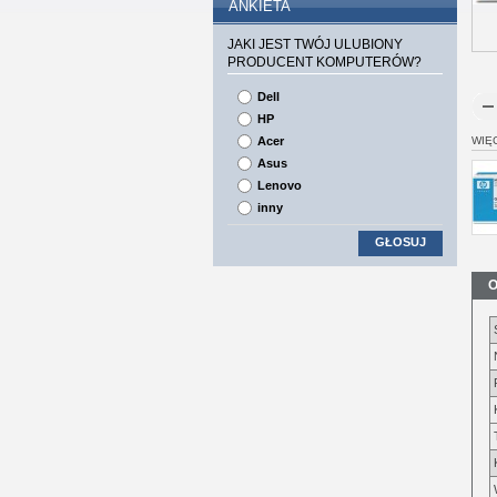
ANKIETA
JAKI JEST TWÓJ ULUBIONY
PRODUCENT KOMPUTERÓW?
Dell
HP
Acer
WIĘ
Asus
Lenovo
inny
GŁOSUJ
O