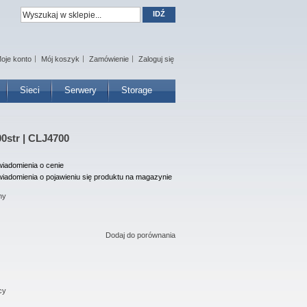
IDŹ
oje konto
Mój koszyk
Zamówienie
Zaloguj się
Sieci
Serwery
Storage
00str | CLJ4700
iadomienia o cenie
iadomienia o pojawieniu się produktu na magazynie
ny
Dodaj do porównania
cy