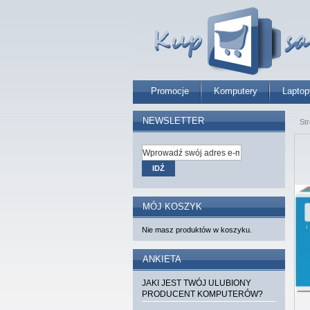
Promocje
Komputery
Laptop
NEWSLETTER
St
IDŹ
MÓJ KOSZYK
Nie masz produktów w koszyku.
ANKIETA
JAKI JEST TWÓJ ULUBIONY
PRODUCENT KOMPUTERÓW?