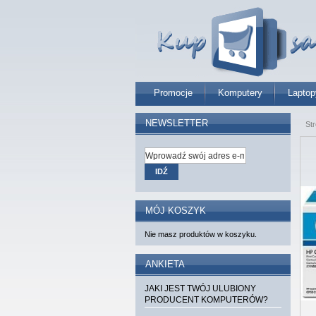
Promocje
Komputery
Laptop
NEWSLETTER
St
IDŹ
MÓJ KOSZYK
Nie masz produktów w koszyku.
ANKIETA
JAKI JEST TWÓJ ULUBIONY
PRODUCENT KOMPUTERÓW?