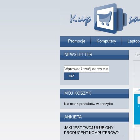
Promocje
Komputery
Laptop
NEWSLETTER
St
IDŹ
MÓJ KOSZYK
Nie masz produktów w koszyku.
ANKIETA
JAKI JEST TWÓJ ULUBIONY
PRODUCENT KOMPUTERÓW?