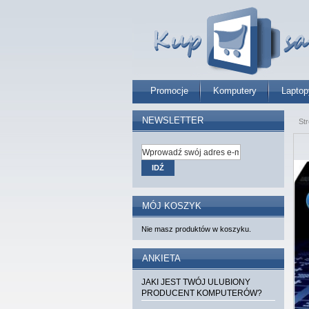
Promocje
Komputery
Laptop
NEWSLETTER
St
IDŹ
MÓJ KOSZYK
Nie masz produktów w koszyku.
ANKIETA
JAKI JEST TWÓJ ULUBIONY
PRODUCENT KOMPUTERÓW?