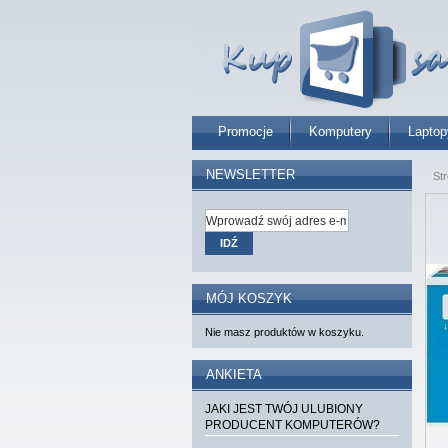
Promocje
Komputery
Laptop
NEWSLETTER
St
IDŹ
MÓJ KOSZYK
Nie masz produktów w koszyku.
ANKIETA
JAKI JEST TWÓJ ULUBIONY
PRODUCENT KOMPUTERÓW?