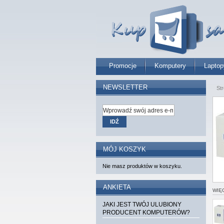
Promocje
Komputery
Laptop
NEWSLETTER
St
IDŹ
MÓJ KOSZYK
Nie masz produktów w koszyku.
ANKIETA
WIĘ
JAKI JEST TWÓJ ULUBIONY
PRODUCENT KOMPUTERÓW?