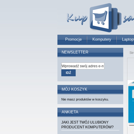
Promocje
Komputery
Laptop
NEWSLETTER
St
IDŹ
MÓJ KOSZYK
Nie masz produktów w koszyku.
ANKIETA
JAKI JEST TWÓJ ULUBIONY
PRODUCENT KOMPUTERÓW?