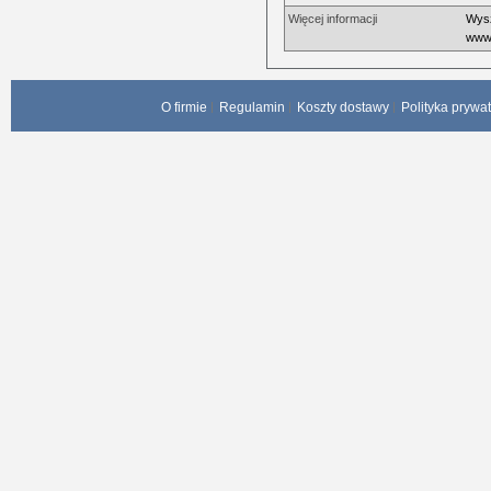
Więcej informacji
Wysz
www.
O firmie
Regulamin
Koszty dostawy
Polityka prywa