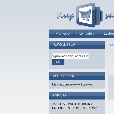
Promocje
Komputery
Laptop
NEWSLETTER
St
IDŹ
MÓJ KOSZYK
Nie masz produktów w koszyku.
ANKIETA
JAKI JEST TWÓJ ULUBIONY
PRODUCENT KOMPUTERÓW?