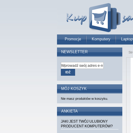
Promocje
Komputery
Laptop
NEWSLETTER
St
IDŹ
MÓJ KOSZYK
Nie masz produktów w koszyku.
ANKIETA
JAKI JEST TWÓJ ULUBIONY
PRODUCENT KOMPUTERÓW?