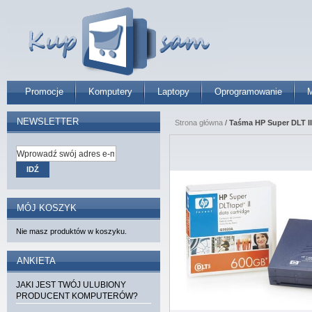
Promocje
Komputery
Laptopy
Oprogramowanie
M
NEWSLETTER
Strona główna
/
Taśma HP Super DLT II
IDŹ
MÓJ KOSZYK
Nie masz produktów w koszyku.
ANKIETA
JAKI JEST TWÓJ ULUBIONY
PRODUCENT KOMPUTERÓW?