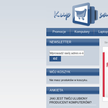
Promocje
Komputery
Laptop
NEWSLETTER
St
IDŹ
MÓJ KOSZYK
Nie masz produktów w koszyku.
ANKIETA
JAKI JEST TWÓJ ULUBIONY
PRODUCENT KOMPUTERÓW?