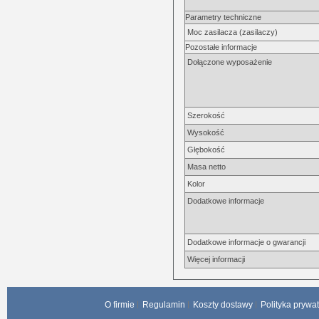
Parametry techniczne
Moc zasilacza (zasilaczy)
Pozostałe informacje
Dołączone wyposażenie
Szerokość
Wysokość
Głębokość
Masa netto
Kolor
Dodatkowe informacje
Dodatkowe informacje o gwarancji
Więcej informacji
O firmie
Regulamin
Koszty dostawy
Polityka prywa