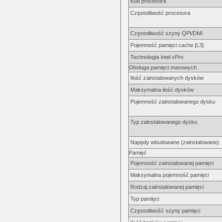
Kod procesora
Częstotliwość procesora
Częstotliwość szyny QPI/DMI
Pojemność pamięci cache [L3]
Technologia Intel vPro
Obsługa pamięci masowych
Ilość zainstalowanych dysków
Maksymalna ilość dysków
Pojemność zainstalowanego dysku
Typ zainstalowanego dysku
Napędy wbudowane (zainstalowane)
Pamięć
Pojemność zainstalowanej pamięci
Maksymalna pojemność pamięci
Rodzaj zainstalowanej pamięci
Typ pamięci
Częstotliwość szyny pamięci