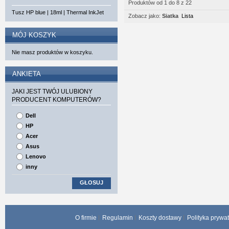
Produktów od 1 do 8 z 22
Tusz HP blue | 18ml | Thermal InkJet
Zobacz jako:
Siatka
Lista
MÓJ KOSZYK
Nie masz produktów w koszyku.
ANKIETA
JAKI JEST TWÓJ ULUBIONY
PRODUCENT KOMPUTERÓW?
Dell
HP
Acer
Asus
Lenovo
inny
GŁOSUJ
O firmie
Regulamin
Koszty dostawy
Polityka prywa