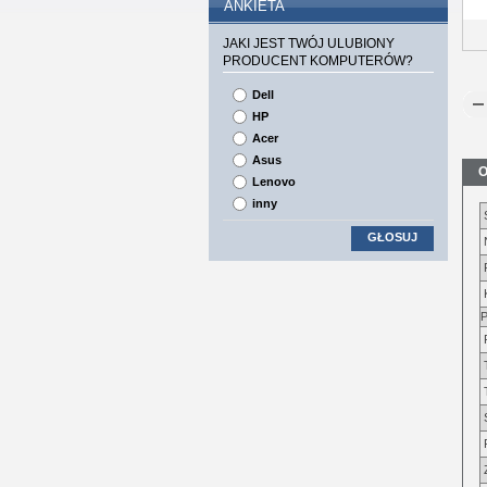
ANKIETA
JAKI JEST TWÓJ ULUBIONY
PRODUCENT KOMPUTERÓW?
Dell
HP
Acer
Asus
O
Lenovo
inny
GŁOSUJ
P