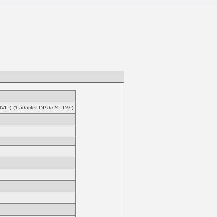
I-I) (1 adapter DP do SL-DVI)