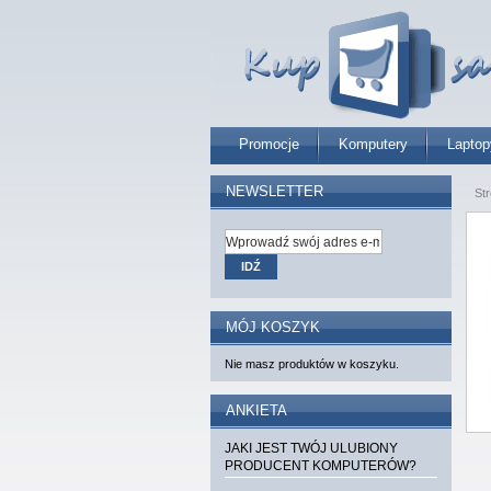
Promocje
Komputery
Laptop
NEWSLETTER
St
IDŹ
MÓJ KOSZYK
Nie masz produktów w koszyku.
ANKIETA
JAKI JEST TWÓJ ULUBIONY
PRODUCENT KOMPUTERÓW?