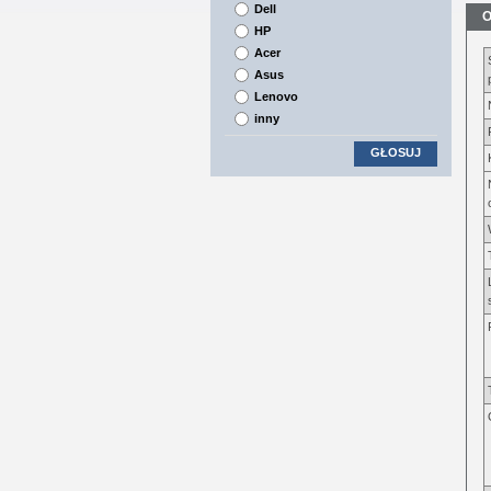
Dell
O
HP
Acer
Asus
Lenovo
inny
GŁOSUJ