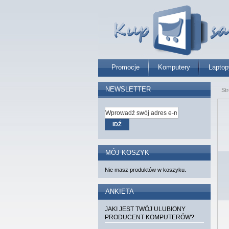
Promocje
Komputery
Laptop
NEWSLETTER
St
IDŹ
MÓJ KOSZYK
Nie masz produktów w koszyku.
ANKIETA
JAKI JEST TWÓJ ULUBIONY
PRODUCENT KOMPUTERÓW?