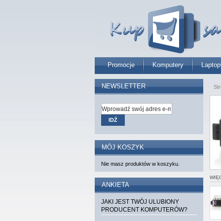
Promocje
Komputery
Laptop
NEWSLETTER
St
IDŹ
MÓJ KOSZYK
Nie masz produktów w koszyku.
WIĘ
ANKIETA
JAKI JEST TWÓJ ULUBIONY
PRODUCENT KOMPUTERÓW?