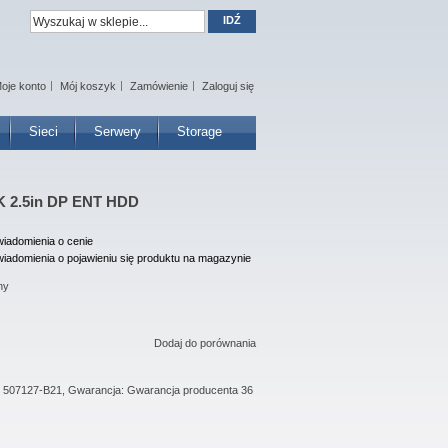
IDŹ
oje konto
Mój koszyk
Zamówienie
Zaloguj się
Sieci
Serwery
Storage
 2.5in DP ENT HDD
iadomienia o cenie
iadomienia o pojawieniu się produktu na magazynie
ny
Dodaj do porównania
: 507127-B21, Gwarancja: Gwarancja producenta 36