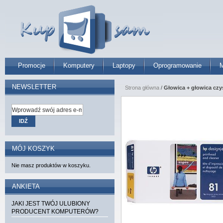
Promocje
Komputery
Laptopy
Oprogramowanie
M
NEWSLETTER
Strona główna
/
Głowica + głowica czy
IDŹ
MÓJ KOSZYK
Nie masz produktów w koszyku.
ANKIETA
JAKI JEST TWÓJ ULUBIONY
PRODUCENT KOMPUTERÓW?