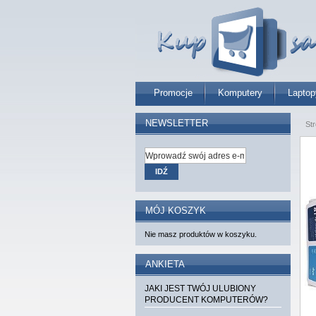
Promocje
Komputery
Laptop
NEWSLETTER
St
IDŹ
MÓJ KOSZYK
Nie masz produktów w koszyku.
ANKIETA
JAKI JEST TWÓJ ULUBIONY
PRODUCENT KOMPUTERÓW?