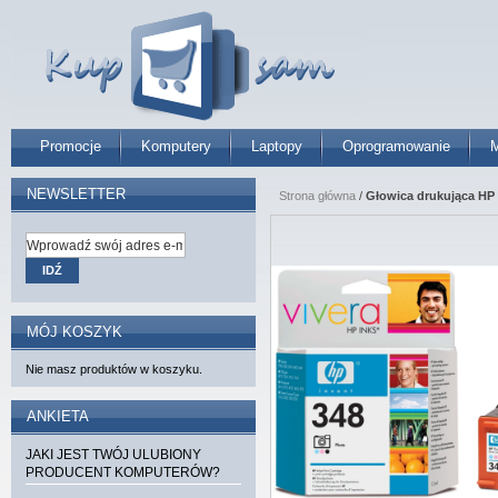
Promocje
Komputery
Laptopy
Oprogramowanie
M
NEWSLETTER
Strona główna
/
Głowica drukująca HP 
IDŹ
MÓJ KOSZYK
Nie masz produktów w koszyku.
ANKIETA
JAKI JEST TWÓJ ULUBIONY
PRODUCENT KOMPUTERÓW?