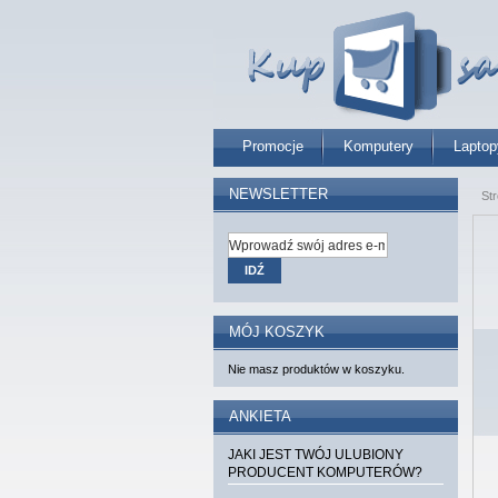
Promocje
Komputery
Laptop
NEWSLETTER
St
IDŹ
MÓJ KOSZYK
Nie masz produktów w koszyku.
ANKIETA
JAKI JEST TWÓJ ULUBIONY
PRODUCENT KOMPUTERÓW?