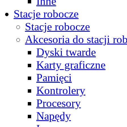
Inne
Stacje robocze
Stacje robocze
Akcesoria do stacji ro
Dyski twarde
Karty graficzne
Pamięci
Kontrolery
Procesory
Napędy