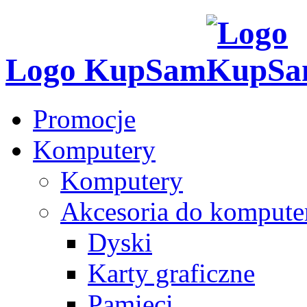
Logo KupSam
Promocje
Komputery
Komputery
Akcesoria do komput
Dyski
Karty graficzne
Pamięci