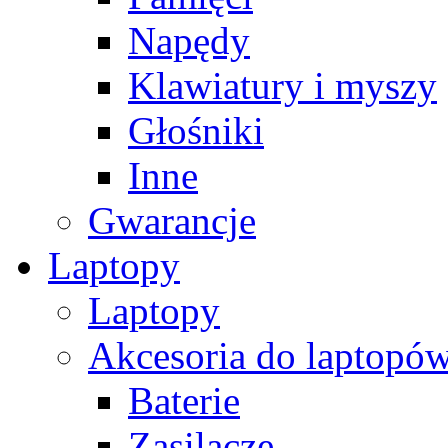
Napędy
Klawiatury i myszy
Głośniki
Inne
Gwarancje
Laptopy
Laptopy
Akcesoria do laptopó
Baterie
Zasilacze