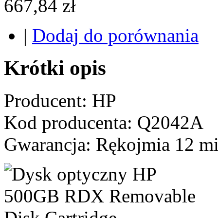
667,84 zł
|
Dodaj do porównania
Krótki opis
Producent: HP
Kod producenta: Q2042A
Gwarancja: Rękojmia 12 mi