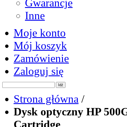
Gwarancje
Inne
Moje konto
Mój koszyk
Zamówienie
Zaloguj się
Idź
Strona główna
/
Dysk optyczny HP 500
Cartridge