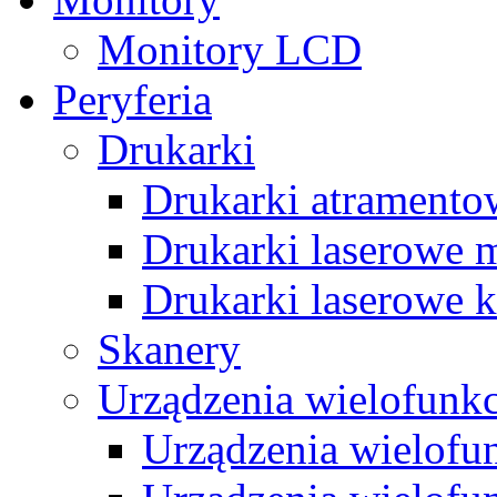
Monitory LCD
Peryferia
Drukarki
Drukarki atramento
Drukarki laserowe 
Drukarki laserowe 
Skanery
Urządzenia wielofunk
Urządzenia wielofu