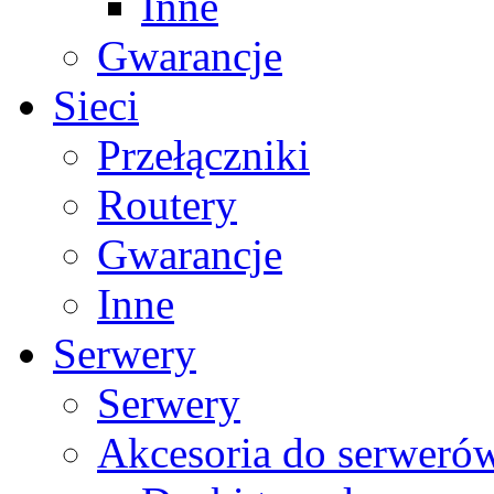
Inne
Gwarancje
Sieci
Przełączniki
Routery
Gwarancje
Inne
Serwery
Serwery
Akcesoria do serweró