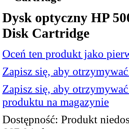
Dysk optyczny HP 5
Disk Cartridge
Oceń ten produkt jako pier
Zapisz się, aby otrzymywać
Zapisz się, aby otrzymywać
produktu na magazynie
Dostępność:
Produkt niedo