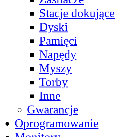
Stacje dokujące
Dyski
Pamięci
Napędy
Myszy
Torby
Inne
Gwarancje
Oprogramowanie
Monitory