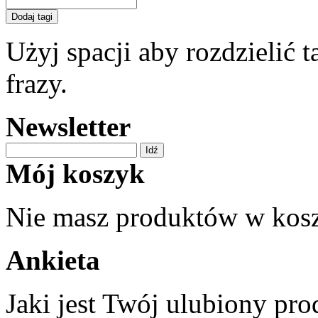
Dodaj tagi
Użyj spacji aby rozdzielić t
frazy.
Newsletter
Idź
Mój koszyk
Nie masz produktów w kos
Ankieta
Jaki jest Twój ulubiony p