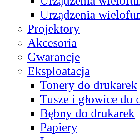
Urządzenia wielofu
Urządzenia wielofu
Projektory
Akcesoria
Gwarancje
Eksploatacja
Tonery do drukarek
Tusze i głowice do 
Bębny do drukarek
Papiery