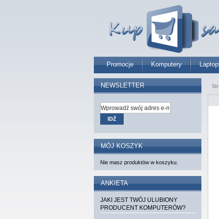
Promocje
Komputery
Laptop
NEWSLETTER
St
IDŹ
MÓJ KOSZYK
Nie masz produktów w koszyku.
ANKIETA
JAKI JEST TWÓJ ULUBIONY
PRODUCENT KOMPUTERÓW?