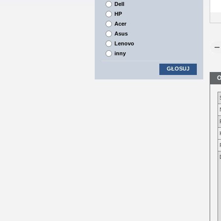
Dell
HP
Acer
Asus
Lenovo
inny
GŁOSUJ
O