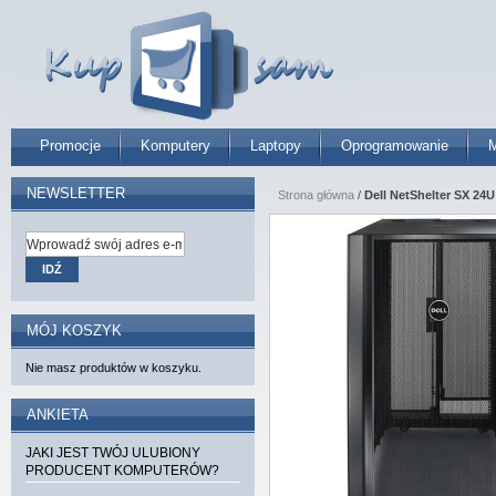
Promocje
Komputery
Laptopy
Oprogramowanie
M
NEWSLETTER
Strona główna
/
Dell NetShelter SX 24U
IDŹ
MÓJ KOSZYK
Nie masz produktów w koszyku.
ANKIETA
JAKI JEST TWÓJ ULUBIONY
PRODUCENT KOMPUTERÓW?