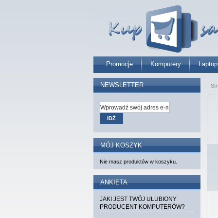
Promocje
Komputery
Laptop
NEWSLETTER
St
IDŹ
MÓJ KOSZYK
Nie masz produktów w koszyku.
ANKIETA
JAKI JEST TWÓJ ULUBIONY
PRODUCENT KOMPUTERÓW?