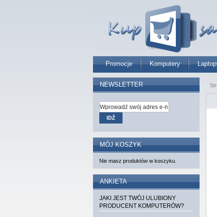
Promocje
Komputery
Laptop
NEWSLETTER
St
IDŹ
MÓJ KOSZYK
Nie masz produktów w koszyku.
ANKIETA
JAKI JEST TWÓJ ULUBIONY
PRODUCENT KOMPUTERÓW?