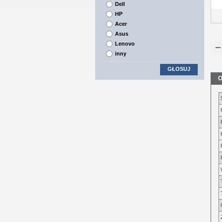
Dell
HP
Acer
Asus
Lenovo
inny
GŁOSUJ
O