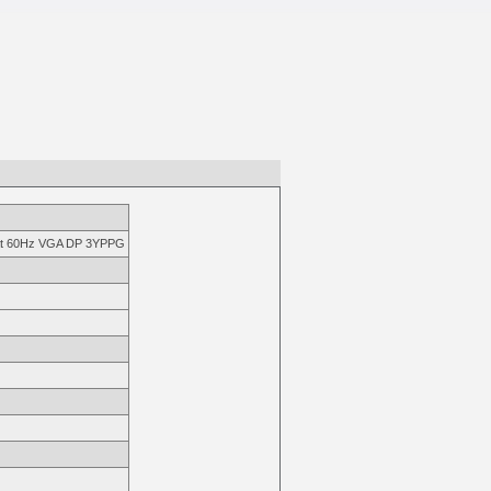
 at 60Hz VGA DP 3YPPG