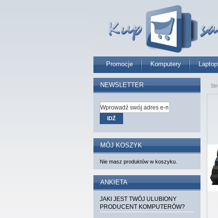
Promocje
Komputery
Laptop
NEWSLETTER
St
IDŹ
MÓJ KOSZYK
Nie masz produktów w koszyku.
ANKIETA
JAKI JEST TWÓJ ULUBIONY
PRODUCENT KOMPUTERÓW?