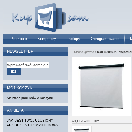
Promocje
Komputery
Laptopy
Oprogramowanie
M
NEWSLETTER
Strona główna
/
Dell 1500mm Projection
IDŹ
MÓJ KOSZYK
Nie masz produktów w koszyku.
ANKIETA
JAKI JEST TWÓJ ULUBIONY
WIĘCEJ WIDOKÓW
PRODUCENT KOMPUTERÓW?