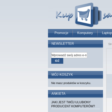
Promocje
Komputery
Laptop
NEWSLETTER
St
IDŹ
MÓJ KOSZYK
Nie masz produktów w koszyku.
ANKIETA
JAKI JEST TWÓJ ULUBIONY
PRODUCENT KOMPUTERÓW?