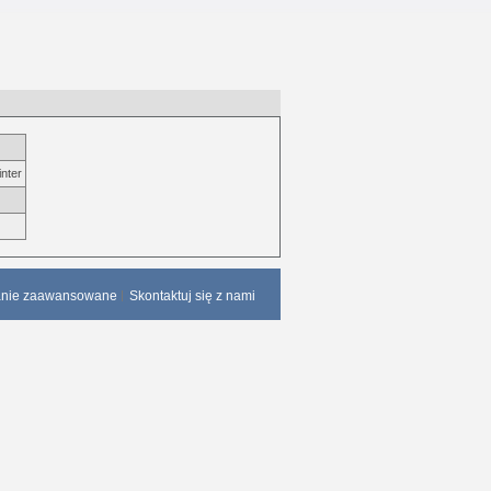
inter
anie zaawansowane
Skontaktuj się z nami