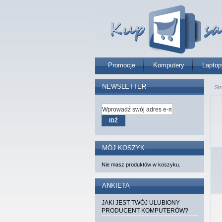
Promocje
Komputery
Laptop
NEWSLETTER
St
IDŹ
MÓJ KOSZYK
Nie masz produktów w koszyku.
ANKIETA
JAKI JEST TWÓJ ULUBIONY
PRODUCENT KOMPUTERÓW?