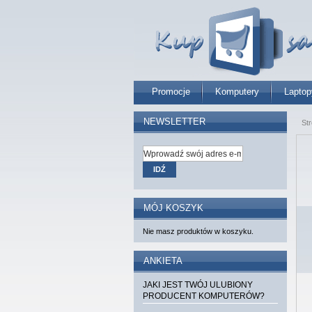
Promocje
Komputery
Laptop
NEWSLETTER
St
IDŹ
MÓJ KOSZYK
Nie masz produktów w koszyku.
ANKIETA
JAKI JEST TWÓJ ULUBIONY
PRODUCENT KOMPUTERÓW?